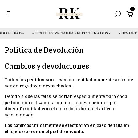
0
DO EL PAIS-
- TEXTILES PREMIUM SELECCIONADOS -
- 10% OFF
Política de Devolución
Cambios y devoluciones
Todos los pedidos son revisados cuidadosamente antes de
ser entregados o despachados.
Debido a que las telas se cortan especialmente para cada
pedido, no realizamos cambios ni devoluciones por
disconformidad con el color, la textura o el artículo
seleccionado.
Los cambios únicamente se efectuarán en caso de falla en
el tejido o error en el pedido enviado.