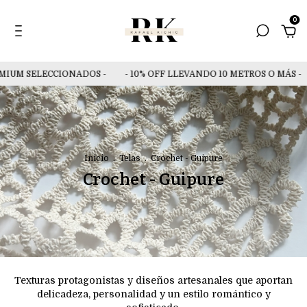
0
UM SELECCIONADOS -
- 10% OFF LLEVANDO 10 METROS O MÁS -
Inicio
.
Telas
.
Crochet - Guipure
Crochet - Guipure
Texturas protagonistas y diseños artesanales que aportan
delicadeza, personalidad y un estilo romántico y