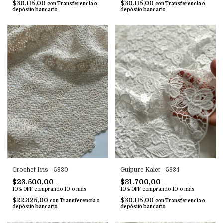
$30.115,00
$30.115,00
con
Transferencia o
con
Transferencia o
depósito bancario
depósito bancario
Crochet Iris - 5830
Guipure Kalet - 5834
$23.500,00
$31.700,00
10% OFF
comprando 10 o más
10% OFF
comprando 10 o más
$22.325,00
$30.115,00
con
Transferencia o
con
Transferencia o
depósito bancario
depósito bancario