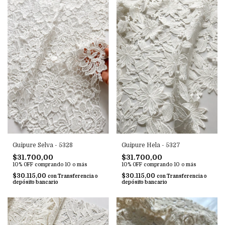
Guipure Selva - 5328
Guipure Hela - 5327
$31.700,00
$31.700,00
10% OFF
comprando 10 o más
10% OFF
comprando 10 o más
$30.115,00
$30.115,00
con
Transferencia o
con
Transferencia o
depósito bancario
depósito bancario