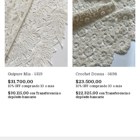
Guipure Mia - 5319
Crochet Donna - 5696
$31.700,00
$23.500,00
10% OFF
comprando 10 o más
10% OFF
comprando 10 o más
$30.115,00
$22.325,00
con
Transferencia o
con
Transferencia o
depósito bancario
depósito bancario