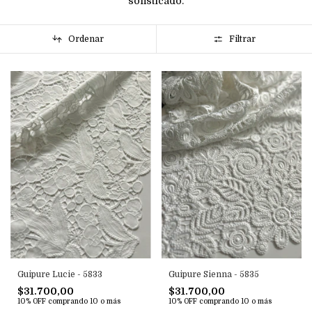
sofisticado.
Ordenar
Filtrar
Guipure Lucie - 5833
Guipure Sienna - 5835
$31.700,00
$31.700,00
10% OFF
comprando 10 o más
10% OFF
comprando 10 o más