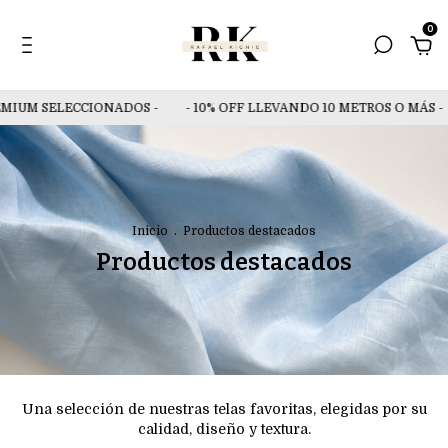
0
MIUM SELECCIONADOS -
- 10% OFF LLEVANDO 10 METROS O MÁS -
Inicio
.
Productos destacados
Productos destacados
Una selección de nuestras telas favoritas, elegidas por su
calidad, diseño y textura.