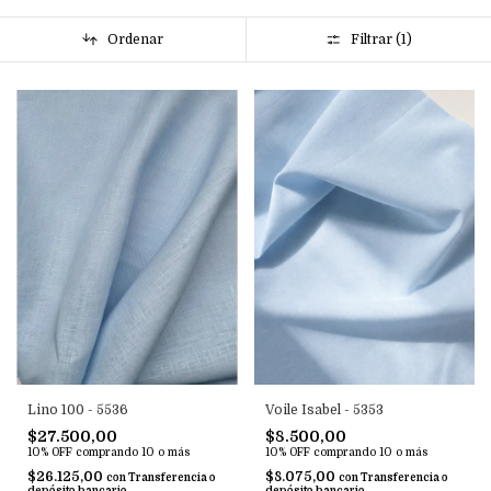
Ordenar
Filtrar (
1
)
Voile Isabel - 5353
Lino 100 - 5536
$8.500,00
$27.500,00
10% OFF
comprando 10 o más
10% OFF
comprando 10 o más
$8.075,00
$26.125,00
con
Transferencia o
con
Transferencia o
depósito bancario
depósito bancario