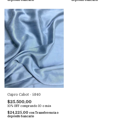
Cupro Cabot - 5840
$25.500,00
10% OFF
comprando 10 o más
$24.225,00
con
Transferencia o
depósito bancario