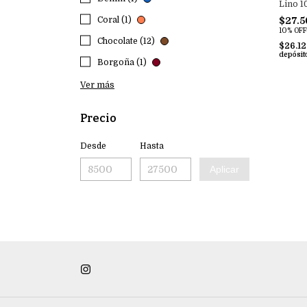
Lino 1
$27.5
Coral (1)
10% OFF
Chocolate (12)
$26.1
depósit
Borgoña (1)
Ver más
Precio
Desde
Hasta
Aplicar