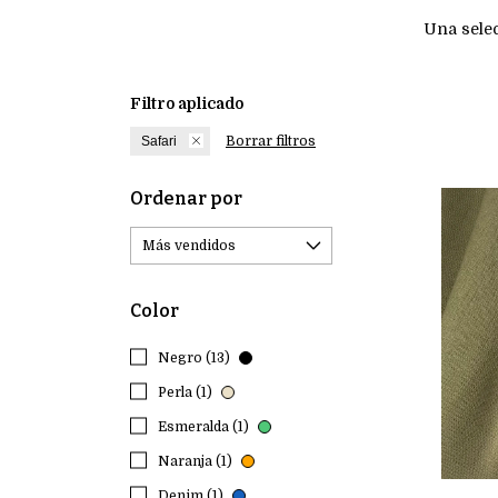
Una selec
Filtro aplicado
Safari
Borrar filtros
Ordenar por
Color
Negro (13)
Perla (1)
Esmeralda (1)
Naranja (1)
Denim (1)