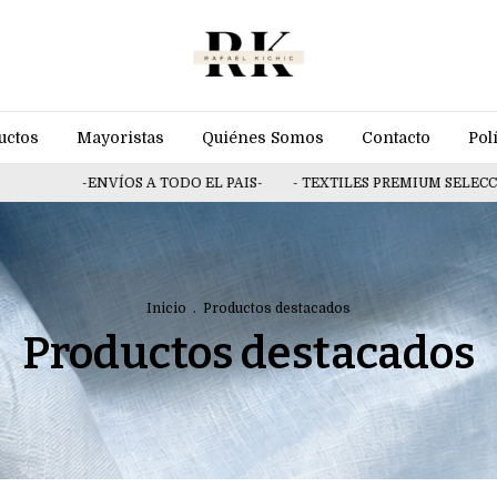
uctos
Mayoristas
Quiénes Somos
Contacto
Pol
-ENVÍOS A TODO EL PAIS-
- TEXTILES PREMIUM SELECCION
Inicio
.
Productos destacados
Productos destacados