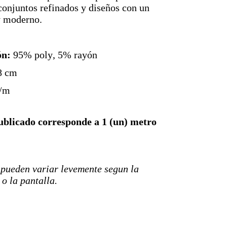
 conjuntos refinados y diseños con un
y moderno.
ón:
95% poly, 5% rayón
8 cm
/m
ublicado corresponde a 1 (un) metro
 pueden variar levemente segun la
o la pantalla.