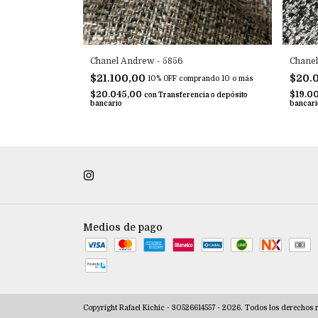
Chanel Andrew - 5856
Chanel
$21.100,00
$20.
10% OFF
comprando 10 o más
$20.045,00
$19.0
con
Transferencia o depósito
bancario
bancari
Medios de pago
Copyright Rafael Kichic - 30526614557 - 2026. Todos los derechos 