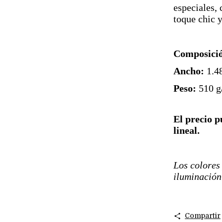
especiales,
toque chic 
Composici
Ancho:
1.4
Peso:
510 g
El precio p
lineal.
Los colores
iluminación 
Compartir