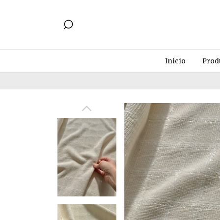
Inicio
Prod
-ENVÍ