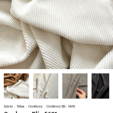
Inicio
.
Telas
.
Corderoy
.
Corderoy Eli - 5691