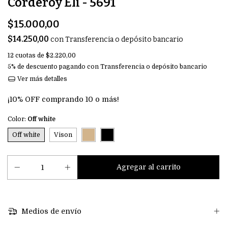
Corderoy Eli - 5691
$15.000,00
$14.250,00
con
Transferencia o depósito bancario
12
cuotas de
$2.220,00
5% de descuento
pagando con Transferencia o depósito bancario
Ver más detalles
¡10% OFF comprando 10 o más!
Color:
Off white
Off white
Vison
Medios de envío