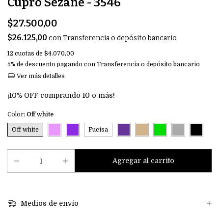
Cupro Sezane - 3546
$27.500,00
$26.125,00
con
Transferencia o depósito bancario
12
cuotas de
$4.070,00
5% de descuento
pagando con Transferencia o depósito bancario
Ver más detalles
¡10% OFF comprando 10 o más!
Color:
Off white
Off white
Fucisa
Medios de envío