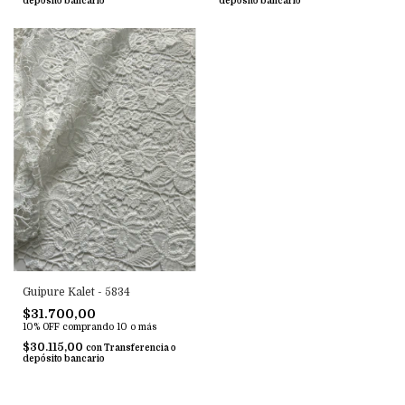
depósito bancario
depósito bancario
Guipure Kalet - 5834
$31.700,00
10% OFF
comprando 10 o más
$30.115,00
con
Transferencia o
depósito bancario