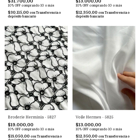
$31.700,00
$13.000,00
10% OFF
comprando 10 o más
10% OFF
comprando 10 o más
$30.115,00
$12.350,00
con
Transferencia o
con
Transferencia o
depósito bancario
depósito bancario
Broderie Herminia - 5827
Voile Hermes - 5825
$19.000,00
$13.000,00
10% OFF
comprando 10 o más
10% OFF
comprando 10 o más
$18.050,00
$12.350,00
con
Transferencia o
con
Transferencia o