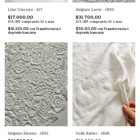
Lino Viscosa - 417
Guipure Lucie - 5833
$17.000,00
$31.700,00
10% OFF
comprando 10 o más
10% OFF
comprando 10 o más
$16.150,00
$30.115,00
con
Transferencia o
con
Transferencia o
depósito bancario
depósito bancario
Guipure Sienna - 5835
Voile Ratier - 5826