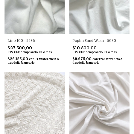
Lino 100 - 5536
Poplin Sand Wash - 5630
$27.500,00
$10.500,00
10% OFF
comprando 10 o más
10% OFF
comprando 10 o más
$26.125,00
$9.975,00
con
Transferencia o
con
Transferencia o
depósito bancario
depósito bancario