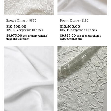
Encaje Omari - 5875
Poplin Diane - 3186
$10.500,00
$10.500,00
10% OFF
comprando 10 o más
10% OFF
comprando 10 o más
$9.975,00
$9.975,00
con
Transferencia o
con
Transferencia o
depósito bancario
depósito bancario