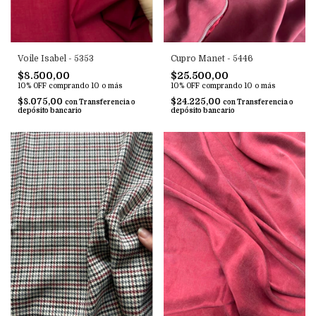
Voile Isabel - 5353
Cupro Manet - 5446
$8.500,00
$25.500,00
10% OFF
comprando 10 o más
10% OFF
comprando 10 o más
$8.075,00
$24.225,00
con
Transferencia o
con
Transferencia o
depósito bancario
depósito bancario