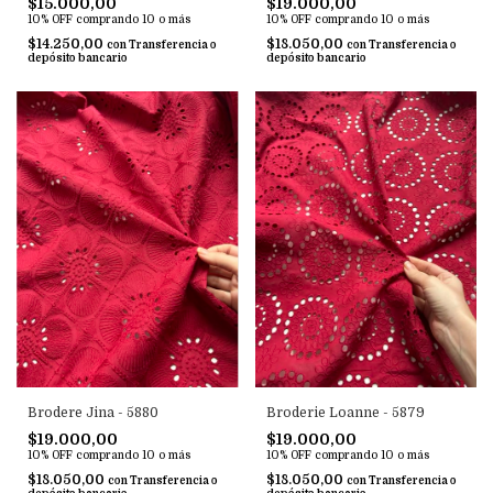
$19.000,00
$15.000,00
10% OFF
comprando 10 o más
10% OFF
comprando 10 o más
$18.050,00
$14.250,00
con
Transferencia o
con
Transferencia o
depósito bancario
depósito bancario
Brodere Jina - 5880
Broderie Loanne - 5879
$19.000,00
$19.000,00
10% OFF
comprando 10 o más
10% OFF
comprando 10 o más
$18.050,00
$18.050,00
con
Transferencia o
con
Transferencia o