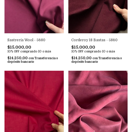
Sastrería Wool - 5680
Corderoy 18 Bastas - 5860
$15.000,00
$15.000,00
10% OFF
comprando 10 o más
10% OFF
comprando 10 o más
$14.250,00
$14.250,00
con
Transferencia o
con
Transferencia o
depósito bancario
depósito bancario