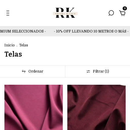
0
IUM SELECCIONADOS -
- 10% OFF LLEVANDO 10 METROS O MÁS -
Inicio
.
Telas
Telas
Ordenar
Filtrar (
1
)