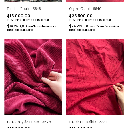
Pied de Poule - 5848
Cupro Cabot - 5840
$15.000,00
$25.500,00
10% OFF
comprando 10 o más
10% OFF
comprando 10 o más
$14.250,00
$24.225,00
con
Transferencia o
con
Transferencia o
depósito bancario
depósito bancario
Broderie Dalhia - 5881
Corderoy de Punto - 5679