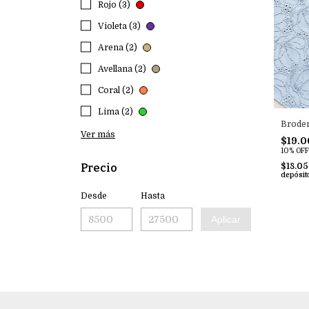
Rojo (3)
Violeta (3)
Arena (2)
Avellana (2)
Coral (2)
Lima (2)
Broder
Ver más
$19.0
10% OFF
Precio
$18.0
depósit
Desde
Hasta
Aplicar