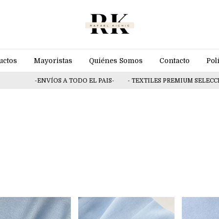
uctos
Mayoristas
Quiénes Somos
Contacto
Pol
-ENVÍOS A TODO EL PAIS-
- TEXTILES PREMIUM SELECCION