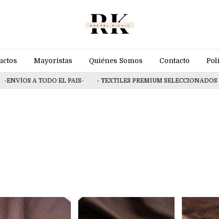
uctos
Mayoristas
Quiénes Somos
Contacto
Pol
 A TODO EL PAIS-
- TEXTILES PREMIUM SELECCIONADOS -
- 10