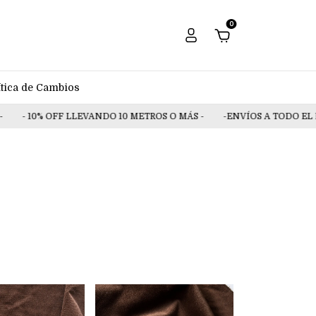
0
ítica de Cambios
% OFF LLEVANDO 10 METROS O MÁS -
-ENVÍOS A TODO EL PAIS-