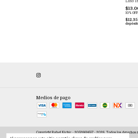
Lino I
$13.0
10% OFF
$12.3
depósit
Medios de pago
Copyright Rafael Kichic - 30526614557 - 2026. Todos los derechos 