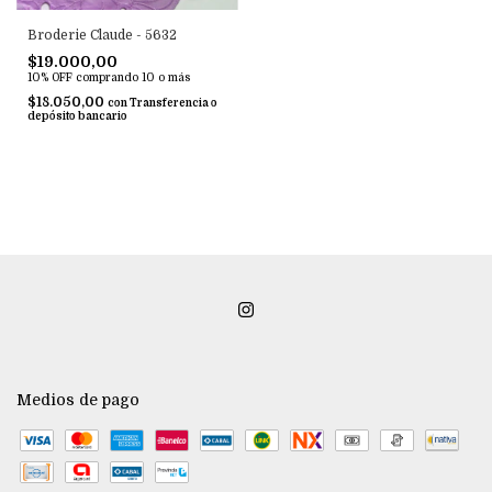
Broderie Claude - 5632
$19.000,00
10% OFF
comprando 10 o más
$18.050,00
con
Transferencia o
depósito bancario
Medios de pago