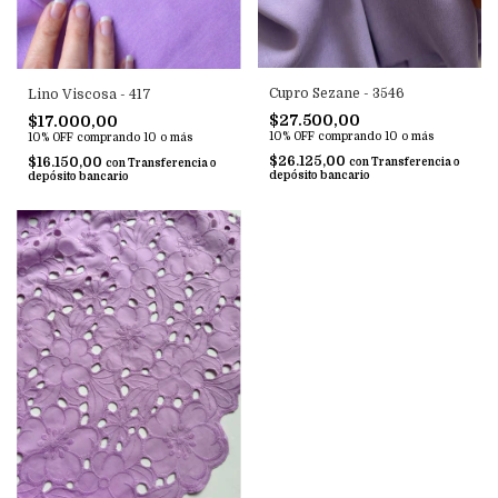
Cupro Sezane - 3546
Lino Viscosa - 417
$27.500,00
$17.000,00
10% OFF
comprando 10 o más
10% OFF
comprando 10 o más
$26.125,00
$16.150,00
con
Transferencia o
con
Transferencia o
depósito bancario
depósito bancario