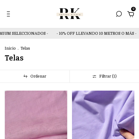
0
IUM SELECCIONADOS -
- 10% OFF LLEVANDO 10 METROS O MÁS -
Inicio
.
Telas
Telas
Ordenar
Filtrar (
1
)