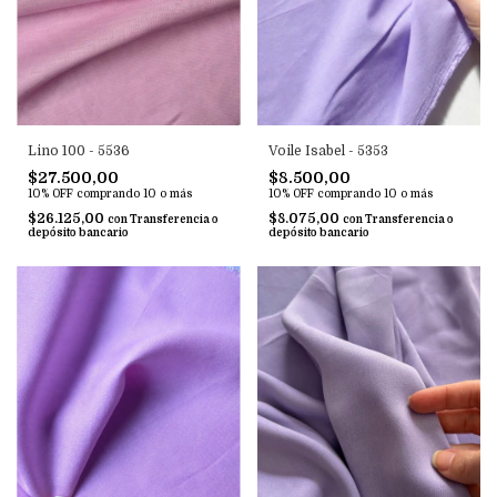
Lino 100 - 5536
Voile Isabel - 5353
$27.500,00
$8.500,00
10% OFF
comprando 10 o más
10% OFF
comprando 10 o más
$26.125,00
$8.075,00
con
Transferencia o
con
Transferencia o
depósito bancario
depósito bancario