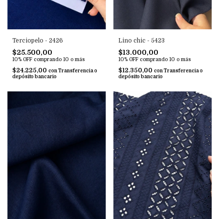
Terciopelo - 2426
Lino chic - 5423
$25.500,00
$13.000,00
10% OFF
comprando 10 o más
10% OFF
comprando 10 o más
$24.225,00
$12.350,00
con
Transferencia o
con
Transferencia o
depósito bancario
depósito bancario