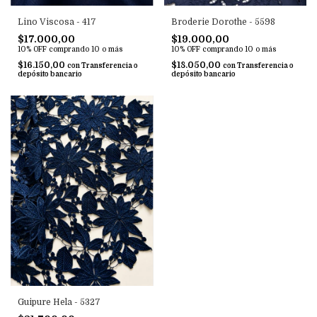
Lino Viscosa - 417
Broderie Dorothe - 5598
$17.000,00
$19.000,00
10% OFF
comprando 10 o más
10% OFF
comprando 10 o más
$16.150,00
$18.050,00
con
Transferencia o
con
Transferencia o
depósito bancario
depósito bancario
Guipure Hela - 5327