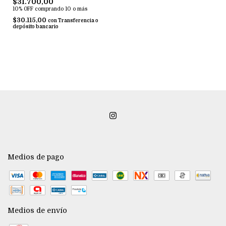
$31.700,00
10% OFF
comprando 10 o más
$30.115,00
con
Transferencia o
depósito bancario
Medios de pago
Medios de envío