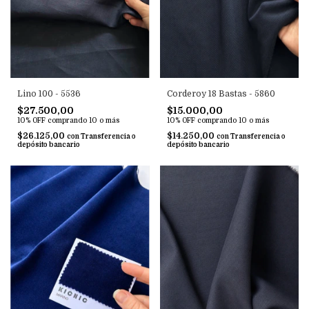
Lino 100 - 5536
Corderoy 18 Bastas - 5860
$27.500,00
$15.000,00
10% OFF
comprando 10 o más
10% OFF
comprando 10 o más
$26.125,00
$14.250,00
con
Transferencia o
con
Transferencia o
depósito bancario
depósito bancario