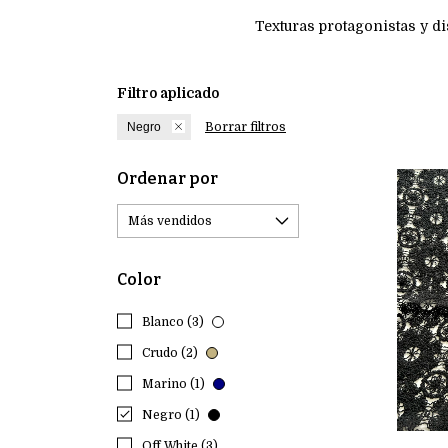
Texturas protagonistas y di
Filtro aplicado
Negro
Borrar filtros
Ordenar por
Color
Blanco (3)
Crudo (2)
Marino (1)
Negro (1)
Off White (3)