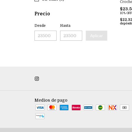
Croche
$23.
Precio
10% OFF
$22.3
depósit
Desde
Hasta
Aplicar
Medios de pago