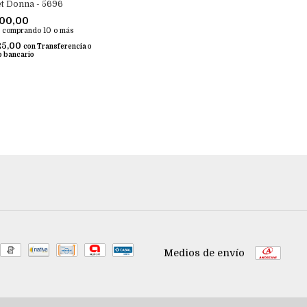
t Donna - 5696
500,00
comprando 10 o más
25,00
con
Transferencia o
o bancario
Medios de envío