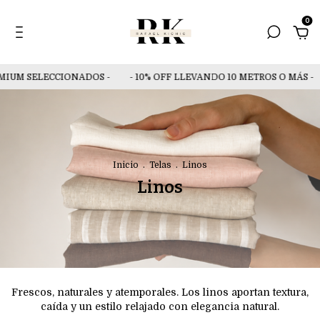
0
MIUM SELECCIONADOS -
- 10% OFF LLEVANDO 10 METROS O MÁS -
Inicio
.
Telas
.
Linos
Linos
Frescos, naturales y atemporales. Los linos aportan textura,
caída y un estilo relajado con elegancia natural.