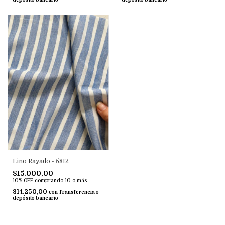
Lino Rayado - 5812
$15.000,00
10% OFF
comprando 10 o más
$14.250,00
con
Transferencia o
depósito bancario