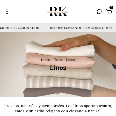
0
IUM SELECCIONADOS -
- 10% OFF LLEVANDO 10 METROS O MÁS -
Inicio
.
Telas
.
Linos
Linos
Frescos, naturales y atemporales. Los linos aportan textura,
caída y un estilo relajado con elegancia natural.