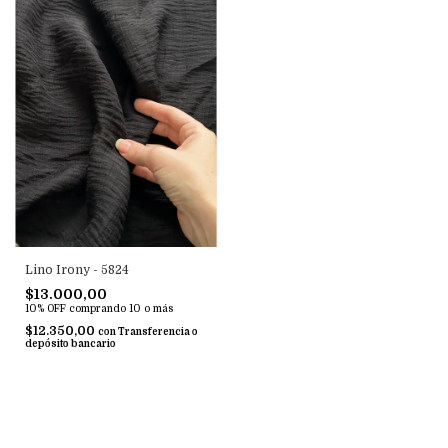
Lino Irony - 5824
$13.000,00
10% OFF
comprando 10 o más
$12.350,00
con
Transferencia o
depósito bancario