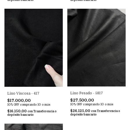
Lino Pesado - 5817
Lino Viscosa - 417
$27.500,00
$17.000,00
10% OFF
comprando 10 o más
10% OFF
comprando 10 o más
$26.125,00
$16.150,00
con
Transferencia o
con
Transferencia o
depósito bancario
depósito bancario