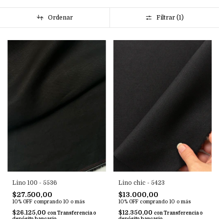
Ordenar
Filtrar (
1
)
Lino chic - 5423
Lino 100 - 5536
$13.000,00
$27.500,00
10% OFF
comprando 10 o más
10% OFF
comprando 10 o más
$12.350,00
$26.125,00
con
Transferencia o
con
Transferencia o
depósito bancario
depósito bancario