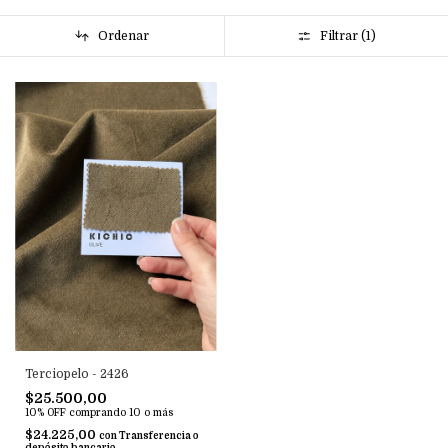
Ordenar
Filtrar (
1
)
Terciopelo - 2426
$25.500,00
10% OFF
comprando 10 o más
$24.225,00
con
Transferencia o
depósito bancario