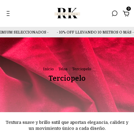
0
EMIUM SELECCIONADOS -
- 10% OFF LLEVANDO 10 METROS O MÁS -
Inicio
.
Telas
.
Terciopelo
Terciopelo
Textura suave y brillo sutil que aportan elegancia, calidez y
un movimiento único a cada diseño.